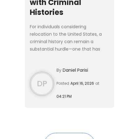
with Criminal
Histories
For individuals considering
relocation to the United States, a
criminal history can remain a
substantial hurdle—one that has
grown more complex in 2026. While
the core legal standards governing
By
Daniel Parisi
waivers of inadmissibility have...
DP
Posted
April 16, 2026
at
04:21 PM