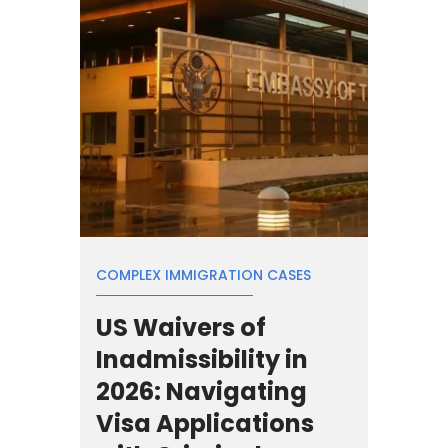
COMPLEX IMMIGRATION CASES
US Waivers of
Inadmissibility in
2026: Navigating
Visa Applications