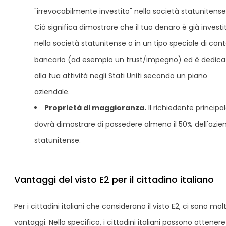
"irrevocabilmente investito" nella società statunitense
Ciò significa dimostrare che il tuo denaro è già investi
nella società statunitense o in un tipo speciale di con
bancario (ad esempio un trust/impegno) ed è dedica
alla tua attività negli Stati Uniti secondo un piano
aziendale.
Proprietà di maggioranza.
Il richiedente principa
dovrà dimostrare di possedere almeno il 50% dell'azie
statunitense.
Vantaggi del visto E2 per il cittadino italiano
Per i cittadini italiani che considerano il visto E2, ci sono molt
vantaggi. Nello specifico, i cittadini italiani possono ottenere 