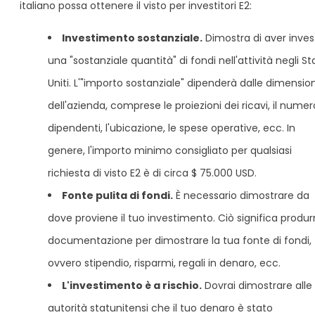
italiano possa ottenere il visto per investitori E2:
Investimento sostanziale.
Dimostra di aver inves
una "sostanziale quantità" di fondi nell'attività negli St
Uniti. L'"importo sostanziale" dipenderà dalle dimension
dell'azienda, comprese le proiezioni dei ricavi, il numer
dipendenti, l'ubicazione, le spese operative, ecc. In
genere, l'importo minimo consigliato per qualsiasi
richiesta di visto E2 è di circa $ 75.000 USD.
Fonte pulita di fondi.
È necessario dimostrare da
dove proviene il tuo investimento. Ciò significa produr
documentazione per dimostrare la tua fonte di fondi,
ovvero stipendio, risparmi, regali in denaro, ecc.
L'investimento è a rischio.
Dovrai dimostrare alle
autorità statunitensi che il tuo denaro è stato